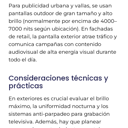
Para publicidad urbana y vallas, se usan
pantallas outdoor de gran tamaño y alto
brillo (normalmente por encima de 4000–
7000 nits según ubicación). En fachadas
de retail, la pantalla exterior atrae tráfico y
comunica campañas con contenido
audiovisual de alta energía visual durante
todo el día.
Consideraciones técnicas y
prácticas
En exteriores es crucial evaluar el brillo
máximo, la uniformidad nocturna y los
sistemas anti-parpadeo para grabación
televisiva. Además, hay que planear