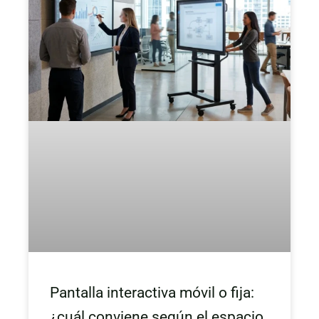
Pantalla interactiva móvil o fija:
¿cuál conviene según el espacio,