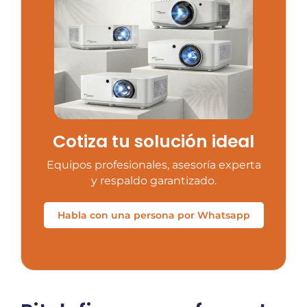
Cotiza tu solución ideal
Equipos profesionales, asesoría experta
y respaldo garantizado.
Habla con una persona por Whatsapp